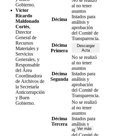
No se realizó
Gobierno.
al no tener
Víctor
asuntos
Ricardo
listados para
Décima
Maldonado
análisis y
Cortés
,
aprobación
Director
del Comité de
General de
Transparencia.
Recursos
Décima
Descargar
Materiales y
Primera
Acta
Servicios
No se realizó
Generales, y
al no tener
Responsable
asuntos
del Área
Décima
listados para
Coordinadora
Segunda
análisis y
de Archivos de
aprobación
la Secretaría
del Comité de
Anticorrupción
Transparencia.
y Buen
No se realizó
Gobierno.
al no tener
asuntos
Décima
listados para
Tercera
análisis y
Ver más
aprobación
del Comité de