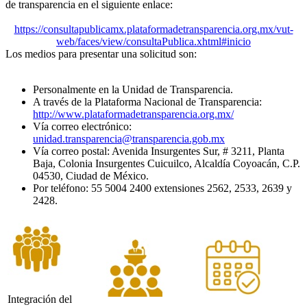
de transparencia en el siguiente enlace:
https://consultapublicamx.plataformadetransparencia.org.mx/vut-
web/faces/view/consultaPublica.xhtml#inicio
Los medios para presentar una solicitud son:
Personalmente en la Unidad de Transparencia.
A través de la Plataforma Nacional de Transparencia:
http://www.plataformadetransparencia.org.mx/
Vía correo electrónico:
unidad.transparencia@transparencia.gob.mx
Vía correo postal: Avenida Insurgentes Sur, # 3211, Planta
Baja, Colonia Insurgentes Cuicuilco, Alcaldía Coyoacán, C.P.
04530, Ciudad de México.
Por teléfono: 55 5004 2400 extensiones 2562, 2533, 2639 y
2428.
Integración del