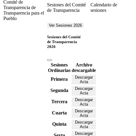
Comité de
Sesiones del Comité
Calendario de
Transparencia de
de Transparencia
sesiones
Transparencia para el
Pueblo
Ver Sesiones 2026
Sesiones del Comité
de Transparencia
2026
Sesiones
Archivo
Ordinarias
descargable
Descargar
Primera
Acta
Descargar
Segunda
Acta
Descargar
Tercera
Acta
Descargar
Cuarta
Acta
Descargar
Quinta
Acta
Descargar
Sexta