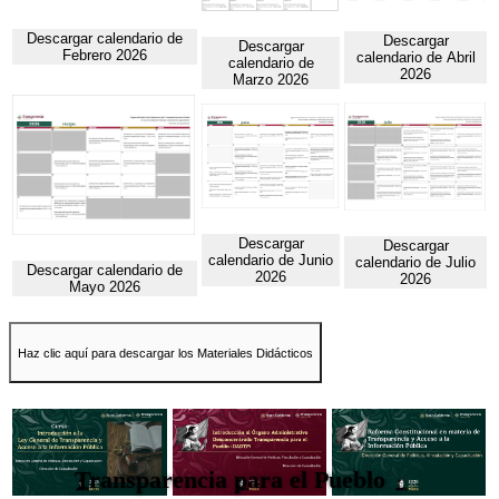
Descargar calendario de
Descargar
Descargar
Febrero 2026
calendario de Abril
calendario de
2026
Marzo 2026
Descargar
Descargar
calendario de Junio
calendario de Julio
Descargar calendario de
2026
2026
Mayo 2026
Haz clic aquí para descargar los Materiales Didácticos
Transparencia para el Pueblo