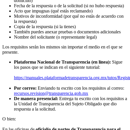
domicilio)
Fecha de la respuesta o de la solicitud (si no hubo respuesta)
Acto que impugnas (qué estás reclamando)
Motivos de inconformidad (por qué no estás de acuerdo con
la respuesta)
Copia de la respuesta (si la tienes)
También puedes anexar pruebas o documentos adicionales
Nombre del solicitante (o representante legal)
Los requisitos serán los mismos sin importar el medio en el que se
presente.
Plataforma Nacional de Transparencia (en línea):
Sigue
los pasos que se indican en el siguiente tutorial:
https://manuales.plataformadetransparencia.org.mx/tutos/Regi
Por correo:
Enviando tu escrito con los requisitos al correo:
recursos.revision@transparencia.gob.mx
De manera presencial:
Entrega tu escrito con los requisitos a
la Unidad de Transparencia del Sujeto Obligado que dio
respuesta a la solicitud.
O bien:
En las oficinas de
oficialía de partes de Transparencia para el