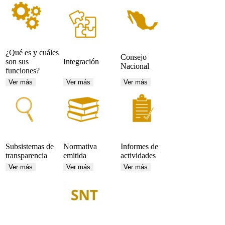
¿Qué es y cuáles
Consejo
son sus
Integración
Nacional
funciones?
Ver más
Ver más
Ver más
Subsistemas de
Normativa
Informes de
transparencia
emitida
actividades
Ver más
Ver más
Ver más