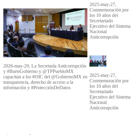
2025-may-27,
Conmemoración por
los 10 años del
Secretariado
Ejecutivo del Sistema
Nacional
Anticorrupción
2026-may-29, La Secretaría Anticorrupción
y #BuenGobierno y @TPPuebloMX
2025-may-27,
capacitan a los #OIC del @GobiernoMX en
Conmemoración por
transparencia, derecho de acceso a la
los 10 años del
información y #ProtecciónDeDatos
Secretariado
Ejecutivo del Sistema
Nacional
Anticorrupción