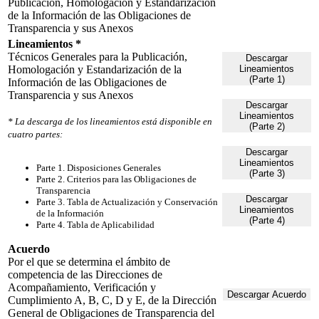
Publicación, Homologación y Estandarización
de la Información de las Obligaciones de
Transparencia y sus Anexos
Lineamientos *
Técnicos Generales para la Publicación,
Descargar
Homologación y Estandarización de la
Lineamientos
(Parte 1)
Información de las Obligaciones de
Transparencia y sus Anexos
Descargar
Lineamientos
* La descarga de los lineamientos está disponible en
(Parte 2)
cuatro partes:
Descargar
Lineamientos
Parte 1. Disposiciones Generales
(Parte 3)
Parte 2. Criterios para las Obligaciones de
Transparencia
Descargar
Parte 3. Tabla de Actualización y Conservación
Lineamientos
de la Información
(Parte 4)
Parte 4. Tabla de Aplicabilidad
Acuerdo
Por el que se determina el ámbito de
competencia de las Direcciones de
Acompañamiento, Verificación y
Descargar Acuerdo
Cumplimiento A, B, C, D y E, de la Dirección
General de Obligaciones de Transparencia del